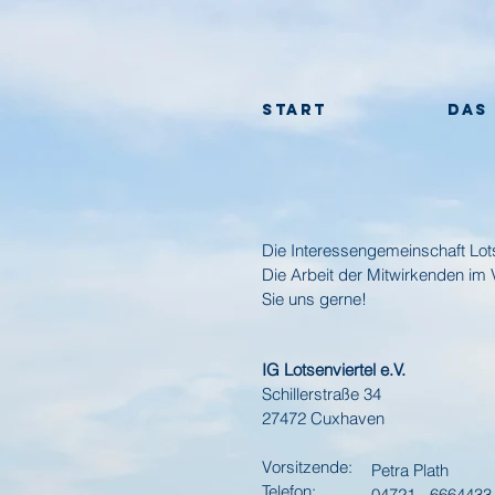
Start
DAS
Die Interessengemeinschaft Lotse
Die Arbeit der Mitwirkenden im
Sie uns gerne!
IG Lotsenviertel e.V.
Schillerstraße 34
27472 Cuxhaven
Vorsitzende:
Petra Plath
Telefon:
04721 - 6664433