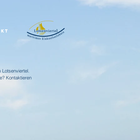
AKT
 Lotsenviertel.
e? Kontaktieren